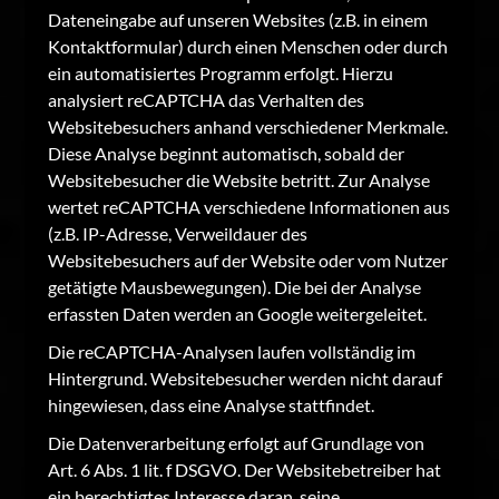
Dateneingabe auf unseren Websites (z.B. in einem
Kontaktformular) durch einen Menschen oder durch
ein automatisiertes Programm erfolgt. Hierzu
analysiert reCAPTCHA das Verhalten des
Websitebesuchers anhand verschiedener Merkmale.
Diese Analyse beginnt automatisch, sobald der
Websitebesucher die Website betritt. Zur Analyse
wertet reCAPTCHA verschiedene Informationen aus
(z.B. IP-Adresse, Verweildauer des
Websitebesuchers auf der Website oder vom Nutzer
getätigte Mausbewegungen). Die bei der Analyse
erfassten Daten werden an Google weitergeleitet.
Die reCAPTCHA-Analysen laufen vollständig im
Hintergrund. Websitebesucher werden nicht darauf
hingewiesen, dass eine Analyse stattfindet.
Die Datenverarbeitung erfolgt auf Grundlage von
Art. 6 Abs. 1 lit. f DSGVO. Der Websitebetreiber hat
ein berechtigtes Interesse daran, seine