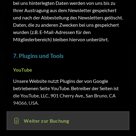
bei uns hinterlegten Daten werden von uns bis zu
Ihrer Austragung aus dem Newsletter gespeichert
und nach der Abbestellung des Newsletters gelöscht.
Daten, die zu anderen Zwecken bei uns gespeichert
wurden (z.B. E-Mail-Adressen für den
Mitgliederbereich) bleiben hiervon unberührt.
7. Plugins und Tools
YouTube
Unsere Website nutzt Plugins der von Google
betriebenen Seite YouTube. Betreiber der Seiten ist
die YouTube, LLC, 901 Cherry Ave., San Bruno, CA
94066, USA.
Wenn Sie eine unserer mit einem YouTube-Plugin
ausgestatteten Seiten besuchen, wird eine
Weiter zur Buchung
Verbindung zu den Servern von YouTube hergestellt.
Dabei wird dem YouTube-Server mitgeteilt, welche